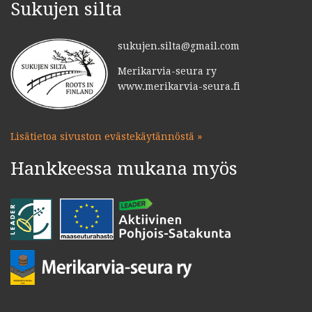
Sukujen silta
sukujen.silta@gmail.com
Merikarvia-seura ry
www.merikarvia-seura.fi
Lisätietoa sivuston evästekäytännöstä »
Hankkeessa mukana myös